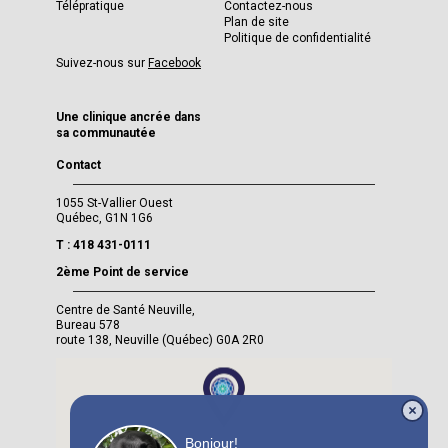
Télépratique
Contactez-nous
Plan de site
Politique de confidentialité
Suivez-nous sur
Facebook
Une clinique ancrée dans
sa communautée
Contact
1055 St-Vallier Ouest
Québec, G1N 1G6
T : 418 431-0111
2ème Point de service
Centre de Santé Neuville,
Bureau 578
route 138, Neuville (Québec) G0A 2R0
Bonjour!