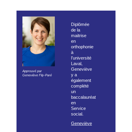
Diplômée
de la
maitrise
en
orthophonie
à
l’université
Laval,
Geneviève
Approuvé par
y a
Geneviève Fily-Paré
également
complété
un
baccalauréat
en
Service
social.
Geneviève