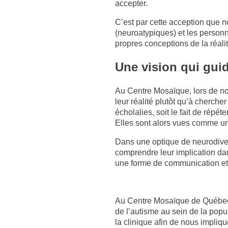
accepter.
C’est par cette acception que no
(neuroatypiques) et les personn
propres conceptions de la réal
Une vision qui gui
Au Centre Mosaïque, lors de nos
leur réalité plutôt qu’à cherch
écholalies, soit le fait de répé
Elles sont alors vues comme un
Dans une optique de neurodivers
comprendre leur implication da
une forme de communication et 
Au Centre Mosaïque de Québec, 
de l’autisme au sein de la popu
la clinique afin de nous impliqu