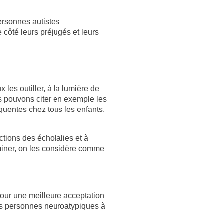
personnes autistes
 côté leurs préjugés et leurs
les outiller, à la lumière de
us pouvons citer en exemple les
équentes chez tous les enfants.
ctions des écholalies et à
iminer, on les considère comme
pour une meilleure acceptation
les personnes neuroatypiques à