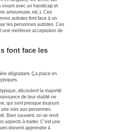
s vivant avec un handicap et
 vie amoureuse, etc.). Ces
nes autistes font face à un
 par les personnes autistes. Ces
et une meilleure acceptation de
 font face les
avère dégradant. Ça place en
typiques.
ypique, découlent la majorité
issance de leur réalité ne
me, qui sont presque toujours
r une voix aux personnes
lité. Bien souvent, on se rend
 aspects à traiter. C’est une
iques doivent apprendre à