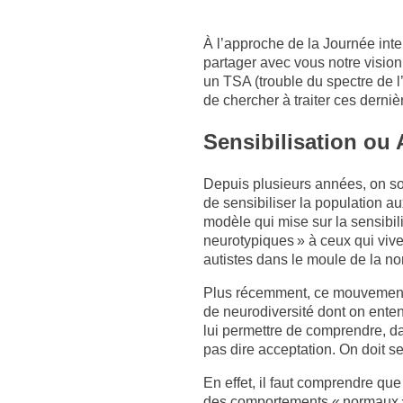
À l’approche de la Journée intern
partager avec vous notre vision
un TSA (trouble du spectre de l’
de chercher à traiter ces dernièr
Sensibilisation ou 
Depuis plusieurs années, on sou
de sensibiliser la population a
modèle qui mise sur la sensibil
neurotypiques » à ceux qui vive
autistes dans le moule de la no
Plus récemment, ce mouvement de
de neurodiversité dont on enten
lui permettre de comprendre, da
pas dire acceptation. On doit se
En effet, il faut comprendre q
des comportements « normaux »