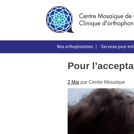
Nos orthophonistes
Services pour enf
Pour l’accepta
2 Mai
par
Centre Mosaïque