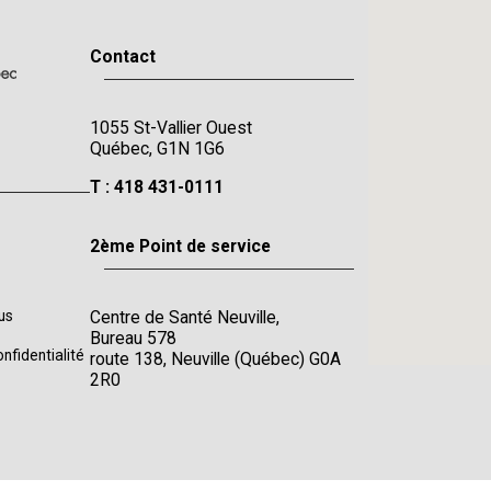
Contact
1055 St-Vallier Ouest
Québec, G1N 1G6
T : 418 431-0111
2ème Point de service
Centre de Santé Neuville,
us
Bureau 578
onfidentialité
route 138, Neuville (Québec) G0A
2R0