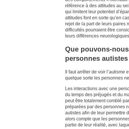
référence à des attitudes au se
qui limitent leur potentiel d’ép
attitudes font en sorte qu’en 
rejet de la part de leurs paires
difficultés pourraient être con
leurs différences neurologique
Que pouvons-nous f
personnes autistes
Il faut arrêter de voir l’autis
quelque sorte les personnes ne
Les interactions avec une pers
du temps des préjugés et du ma
peut être totalement comblé par
préparées par des personnes ne
autistes afin de leur permettre 
alors compte que les personnes 
partie de leur réalité, avec la