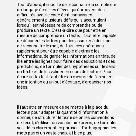
Tout d’abord, il importe de reconnaître la complexité
du langage écrit. Les élèves qui éprouvent des
difficultés avec le code écrit connaissent
généralement plusieurs défis qui s’accumulent
lorsqu’il est nécessaire de comprendre ou de
produire un texte. C’est-à-dire que pour être en
mesure de comprendre un texte, il faut être capable
de décoder les lettres pour les associer à des sons,
de reconnaitre le mot, de faire ces opérations
rapidement pour être capable d’extraire les
informations, de garder les informations en tête, de
lire entre les lignes pour faire des déductions et des
prédictions, de formuler des hypothèses sur le sens
du texte et de les valider en cours de lecture. Pour
écrire un texte, il faut être en mesure de formuler
une intention ou un but d’écriture, d’organiser nos
idées.
Il faut être en mesure de se mettre à la place du
lecteur pour adapter la quantité d’information à
donner, de structurer le texte selon les conventions
de l’écrit, d’utiliser un vocabulaire précis, de formuler
ses idées clairement en phrases, d’orthographier les
mots parmi un vaste choix, et bien plus.