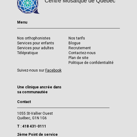
Centre Mosaïque de Québec
Menu
Nos orthophonistes
Nos tarifs
Services pour enfants
Blogue
Services pour adultes
Recrutement
Télépratique
Contactez-nous
Plan de site
Politique de confidentialité
Suivez-nous sur
Facebook
Une clinique ancrée dans
sa communautée
Contact
1055 St-Vallier Ouest
Québec, G1N 1G6
T : 418 431-0111
2ème Point de service