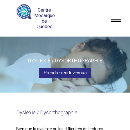
Centre
Mosaïque
de
Québec
DYSLEXIE / DYSORTHOGRAPHIE
Prendre rendez-vous
Dyslexie / Dysorthographie
Bien que la dyslexie ou les difficultés de lectures