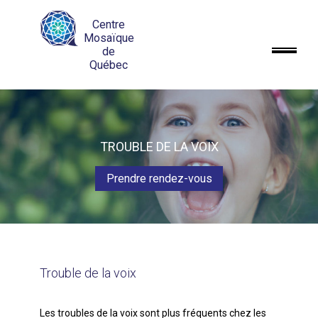
Centre
Mosaïque
de
Québec
TROUBLE DE LA VOIX
Prendre rendez-vous
Trouble de la voix
Les troubles de la voix sont plus fréquents chez les