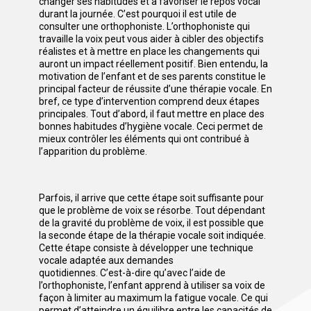
changer ses habitudes et à favoriser le repos vocal
durant la journée. C’est pourquoi il est utile de
consulter une orthophoniste. L’orthophoniste qui
travaille la voix peut vous aider à cibler des objectifs
réalistes et à mettre en place les changements qui
auront un impact réellement positif. Bien entendu, la
motivation de l’enfant et de ses parents constitue le
principal facteur de réussite d’une thérapie vocale. En
bref, ce type d’intervention comprend deux étapes
principales. Tout d’abord, il faut mettre en place des
bonnes habitudes d’hygiène vocale. Ceci permet de
mieux contrôler les éléments qui ont contribué à
l’apparition du problème.
Parfois, il arrive que cette étape soit suffisante pour
que le problème de voix se résorbe. Tout dépendant
de la gravité du problème de voix, il est possible que
la seconde étape de la thérapie vocale soit indiquée.
Cette étape consiste à développer une technique
vocale adaptée aux demandes
quotidiennes. C’est-à-dire qu’avec l’aide de
l’orthophoniste, l’enfant apprend à utiliser sa voix de
façon à limiter au maximum la fatigue vocale. Ce qui
permet d’atteindre un équilibre entre les capacités de