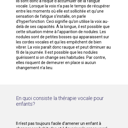
Ils sont donc à risque d’accumuler de la fatigue
vocale. Lorsque la voix n’a pas le temps de récupérer
entre les moments où elle est sollicitée et qu’une
sensation de fatigue s’installe, on parle
d’hyperfonction. Ceci signifie qu’on utilise la voix au-
delà de ses capacités. À la longue, il est possible que
cette situation mène à l’apparition de nodules. Les
nodules sont de petites bosses qui apparaissent sur
les cordes vocales et qui les empêchent de bien
vibrer. La voix paraît donc rauque et peut diminuer au
fil de la journée. Il est possible que les nodules
guérissent si on change ses habitudes. Par contre,
elles risquent de demeurer en place si aucun
changement n’a lieu.
En quoi consiste la thérapie
vocale pour
enfants?
Il n’est pas toujours facile d’amener un enfant à