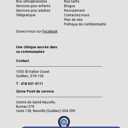
Nos orthophonistes
Nos tarifs
Services pour enfants
Blogue
Services pour adultes
Recrutement
Télépratique
Contactez-nous
Plan de site
Politique de confidentialité
Suivez-nous sur
Facebook
Une clinique ancrée dans
sa communautée
Contact
1055 St-Vallier Ouest
Québec, G1N 1G6
T : 418 431-0111
2ème Point de service
Centre de Santé Neuville,
Bureau 578
route 138, Neuville (Québec) G0A 2R0