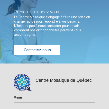
Prendre un rendez-vous
Le Centre Mosaïque s’engage à faire une prise en
charge rapide pour répondre à vos besoins.
N’hésitez pas à nous contacter pour savoir
comment nos orthophonistes peuvent vous
accompagner.
Contactez-nous
Centre Mosaïque de Québec
Menu