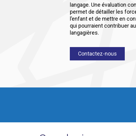
langage. Une évaluation co
permet de détailler les forc
l’enfant et de mettre en co
qui pourraient contribuer au
langagières.
Contactez-nous