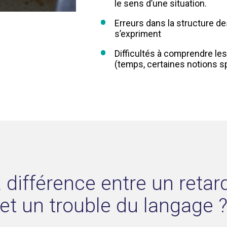
le sens d’une situation.
Erreurs dans la structure de
s’expriment
Difficultés à comprendre le
(temps, certaines notions sp
a différence entre un reta
et un trouble du langage 