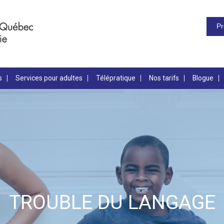
Pr
s
Services pour adultes
Télépratique
Nos tarifs
Blogue
TROUBLE DU LANGAGE