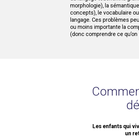
morphologie), la sémantiqu
concepts), le vocabulaire o
langage. Ces problèmes peu
ou moins importante la com
(donc comprendre ce qu’on 
Comment 
dé
Les enfants qui v
un re