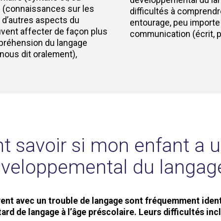
e (connaissances sur les
difficultés à comprendr
u d’autres aspects du
entourage, peu importe
vent affecter de façon plus
communication (écrit, pa
préhension du langage
nous dit oralement),
savoir si mon enfant a u
veloppemental du langag
ivent avec un trouble de langage sont fréquemment iden
tard de langage à l’âge préscolaire. Leurs difficultés incl