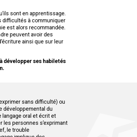
u’ils sont en apprentissage.
es difficultés à communiquer
honie est alors recommandée.
endre peuvent avoir des
écriture ainsi que sur leur
 à développer ses habiletés
n.
exprimer sans difficulté) ou
ble développemental du
 langage oral et écrit et
r les personnes s’exprimant
f, le trouble
ngage implique des