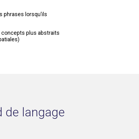
s phrases lorsqu’ils
s concepts plus abstraits
atiales)
rd de langage
?