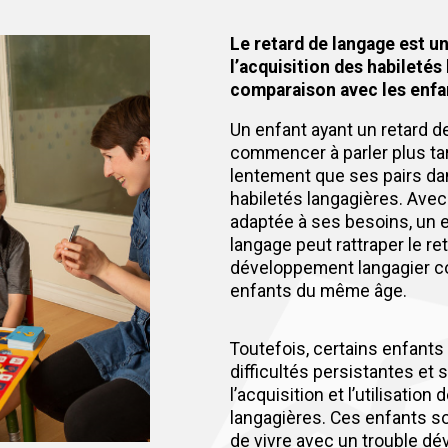
Le retard de langage est un
l’acquisition des habiletés
comparaison avec les enfa
Un enfant ayant un retard d
commencer à parler plus ta
lentement que ses pairs dan
habiletés langagières. Avec
adaptée à ses besoins, un e
langage peut rattraper le re
développement langagier c
enfants du même âge.
Toutefois, certains enfant
difficultés persistantes et 
l’acquisition et l’utilisation
langagières. Ces enfants s
de vivre avec un trouble d