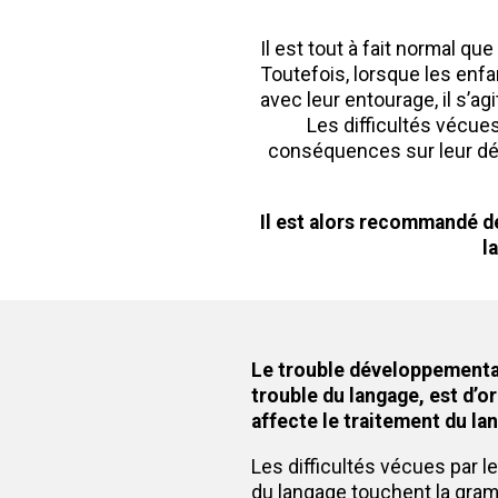
Il est tout à fait normal q
Toutefois, lorsque les enfa
avec leur entourage, il s’a
Les difficultés vécues
conséquences sur leur déve
Il est alors recommandé de
l
Le trouble développemental
trouble du langage, est d’o
affecte le traitement du la
Les difficultés vécues par l
du langage touchent la gra