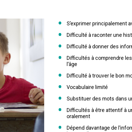
S’exprimer principalement 
Difficulté à raconter une hist
Difficulté à donner des infor
Difficultés à comprendre le
l’âge
Difficulté à trouver le bon m
Vocabulaire limité
Substituer des mots dans u
Difficultés à être attentif 
oralement
Dépend davantage de l’inform