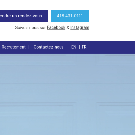
endre un rendez-vous
418 431-0111
Facebook
Instagram
Suivez-nous sur
&
Recrutement
Contactez-nous
EN
FR