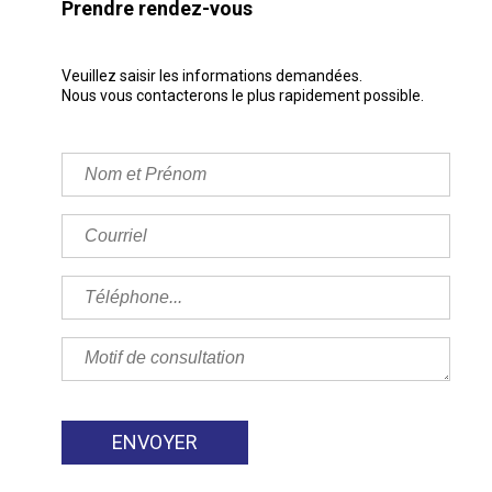
Prendre rendez-vous
Veuillez saisir les informations demandées.
Nous vous contacterons le plus rapidement possible.
Veuillez
laisser
ce
champ