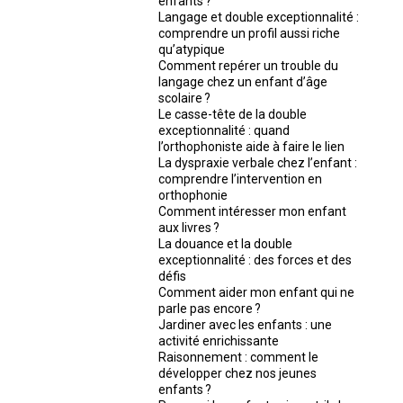
enfants ?
Langage et double exceptionnalité :
comprendre un profil aussi riche
qu’atypique
Comment repérer un trouble du
langage chez un enfant d’âge
scolaire ?
Le casse-tête de la double
exceptionnalité : quand
l’orthophoniste aide à faire le lien
La dyspraxie verbale chez l’enfant :
comprendre l’intervention en
orthophonie
Comment intéresser mon enfant
aux livres ?
La douance et la double
exceptionnalité : des forces et des
défis
Comment aider mon enfant qui ne
parle pas encore ?
Jardiner avec les enfants : une
activité enrichissante
Raisonnement : comment le
développer chez nos jeunes
enfants ?