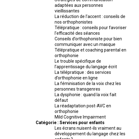
adaptées aux personnes
vieillissantes
La réduction de l’accent : conseils de
nos orthophonistes
Télépratique : conseils pour favoriser
l’efficacité des séances
Conseils d’orthophoniste pour bien
communiquer avec un masque
Télépratique et coaching parental en
orthophonie
Le trouble spécifique de
l’apprentissage du langage écrit
La télépratique : des services
d’orthophonie en ligne
La féminisation de la voix chez les
personnes transgenres
La dysphonie : quand la voix fait
défaut
La réadaptation post-AVC en
orthophonie
Mild Cognitive Impairment
Catégorie :
Services pour enfants
Les écrans nuisent-ils vraiment au
développement du langage chez les