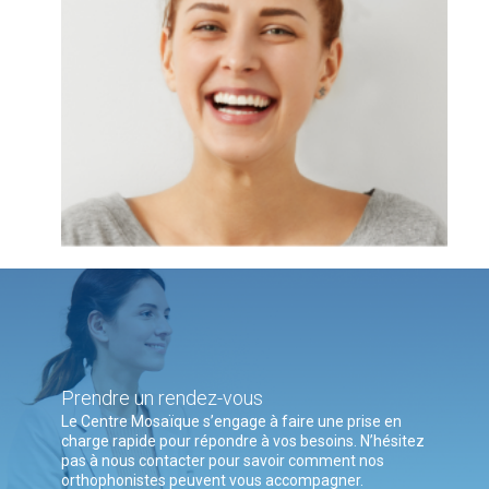
Prendre un rendez-vous
Le Centre Mosaïque s’engage à faire une prise en
charge rapide pour répondre à vos besoins. N’hésitez
pas à nous contacter pour savoir comment nos
orthophonistes peuvent vous accompagner.