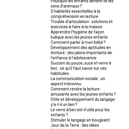
Pourquoi les enfants aiment-ils les
sons d’animaux ?
5 habiletés essentielles à la
compréhension en lecture
Trouble d’articulation : solutions et
exercices à faire à la maison
Apprendre l’hygiène de façon
ludique avec les jeunes enfants
Comment parler à mon bébé ?
Développement des aptitudes en
écriture : des jalons importants de
l’enfance à l’adolescence
Succion du pouce, suce et verre à
bec : ce qu’il faut savoir sur ces
habitudes
La communication sociale : un
aspect méconnu
Comment rendre la lecture
amusante avec les jeunes enfants ?
Otite et développement du langage :
y’a-t-il un lien ?
Le verre à bec est-il utile pour les
enfants ?
Stimuler le langage en bougeant
Jour de la Terre : des idées