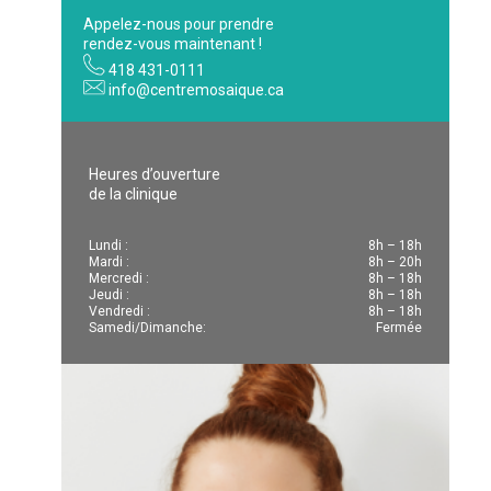
Appelez-nous pour prendre
rendez-vous maintenant !
418 431-0111
info@centremosaique.ca
Heures d’ouverture
de la clinique
Lundi :
8h – 18h
Mardi :
8h – 20h
Mercredi :
8h – 18h
Jeudi :
8h – 18h
Vendredi :
8h – 18h
Samedi/Dimanche:
Fermée