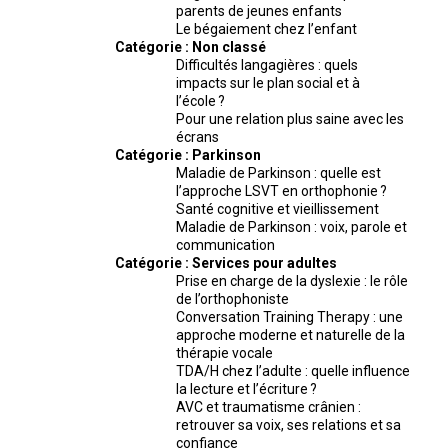
parents de jeunes enfants
Le bégaiement chez l’enfant
Catégorie :
Non classé
Difficultés langagières : quels
impacts sur le plan social et à
l’école ?
Pour une relation plus saine avec les
écrans
Catégorie :
Parkinson
Maladie de Parkinson : quelle est
l’approche LSVT en orthophonie ?
Santé cognitive et vieillissement
Maladie de Parkinson : voix, parole et
communication
Catégorie :
Services pour adultes
Prise en charge de la dyslexie : le rôle
de l’orthophoniste
Conversation Training Therapy : une
approche moderne et naturelle de la
thérapie vocale
TDA/H chez l’adulte : quelle influence
la lecture et l’écriture ?
AVC et traumatisme crânien :
retrouver sa voix, ses relations et sa
confiance