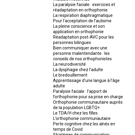
La paralysie faciale : exercices et
réadaptation en orthophonie
La respiration diaphragmatique
Pour l’acceptation de l’autisme
La pleine conscience et son
application en orthophonie
Réadaptation post-AVC pour les
personnes bilingues
Bien communiquer avec une
personne malentendante : les
conseils de nos orthophonistes
La neurodiversité
La dysphagie chez l’adulte
Le bredouillement
Apprentissage d’une langue à l’âge
adulte
Paralysie faciale : l’apport de
l’orthophonie pour sa prise en charge
Orthophonie communautaire auprès
de la population LGBTQ+
Le TDA/H chez les filles
L’orthophonie communautaire
Perte cognitive chez les aînés en
temps de Covid
Stratégies de communication