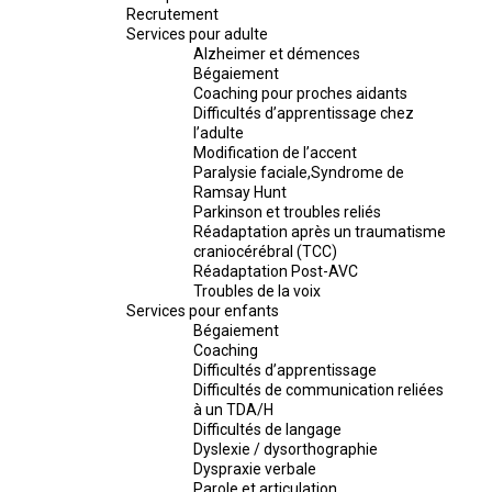
Recrutement
Services pour adulte
Alzheimer et démences
Bégaiement
Coaching pour proches aidants
Difficultés d’apprentissage chez
l’adulte
Modification de l’accent
Paralysie faciale,Syndrome de
Ramsay Hunt
Parkinson et troubles reliés
Réadaptation après un traumatisme
craniocérébral (TCC)
Réadaptation Post-AVC
Troubles de la voix
Services pour enfants
Bégaiement
Coaching
Difficultés d’apprentissage
Difficultés de communication reliées
à un TDA/H
Difficultés de langage
Dyslexie / dysorthographie
Dyspraxie verbale
Parole et articulation