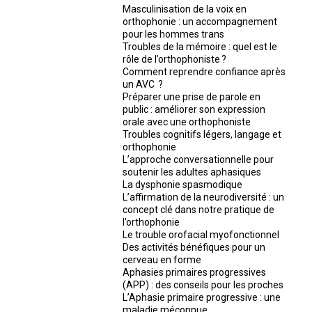
Masculinisation de la voix en
orthophonie : un accompagnement
pour les hommes trans
Troubles de la mémoire : quel est le
rôle de l’orthophoniste ?
Comment reprendre confiance après
un AVC ?
Préparer une prise de parole en
public : améliorer son expression
orale avec une orthophoniste
Troubles cognitifs légers, langage et
orthophonie
L’approche conversationnelle pour
soutenir les adultes aphasiques
La dysphonie spasmodique
L’affirmation de la neurodiversité : un
concept clé dans notre pratique de
l’orthophonie
Le trouble orofacial myofonctionnel
Des activités bénéfiques pour un
cerveau en forme
Aphasies primaires progressives
(APP) : des conseils pour les proches
L’Aphasie primaire progressive : une
maladie méconnue