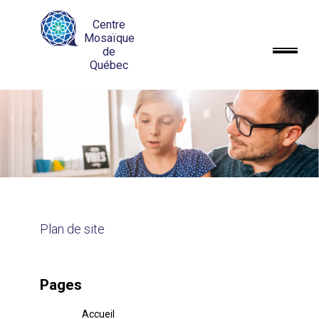
Centre
Mosaïque
de
Québec
Plan de site
Pages
Accueil