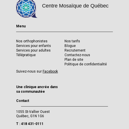
Centre Mosaïque de Québec
Menu
Nos orthophonistes
Nos tarifs
Services pour enfants
Blogue
Services pour adultes
Recrutement
Télépratique
Contactez-nous
Plan de site
Politique de confidentialité
Suivez-nous sur
Facebook
Une clinique ancrée dans
sa communautée
Contact
1055 St-Vallier Ouest
Québec, G1N 1G6
T : 418 431-0111