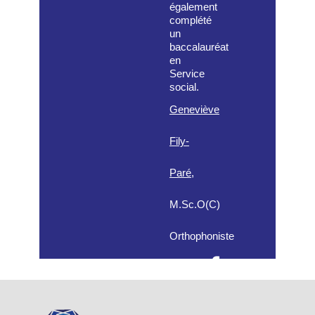
également
complété
un
baccalauréat
en
Service
social.
Geneviève
Fily-
Paré
,
M.Sc.O(C)
Orthophoniste