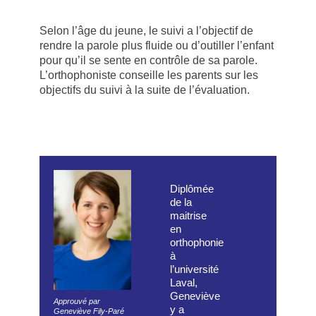
Selon l’âge du jeune, le suivi a l’objectif de
rendre la parole plus fluide ou d’outiller l’enfant
pour qu’il se sente en contrôle de sa parole.
L’orthophoniste conseille les parents sur les
objectifs du suivi à la suite de l’évaluation.
Diplômée
de la
maitrise
en
orthophonie
à
l’université
Laval,
Geneviève
Approuvé par
y a
Geneviève Fily-Paré