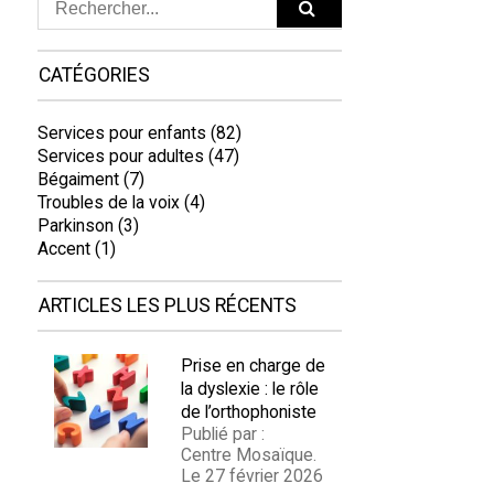
CATÉGORIES
Services pour enfants (82)
Services pour adultes (47)
Bégaiment (7)
Troubles de la voix (4)
Parkinson (3)
Accent (1)
ARTICLES LES PLUS RÉCENTS
Prise en charge de
la dyslexie : le rôle
de l’orthophoniste
Publié par :
Centre Mosaïque.
Le 27 février 2026