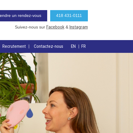
endre un rendez-vous
418 431-0111
Facebook
Instagram
Suivez-nous sur
&
Recrutement
Contactez-nous
EN
FR