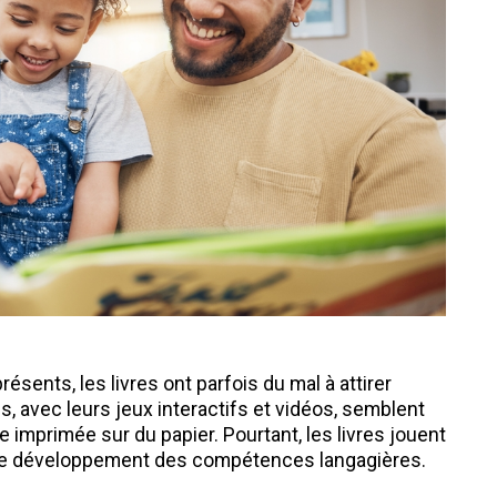
sents, les livres ont parfois du mal à attirer
es, avec leurs jeux interactifs et vidéos, semblent
e imprimée sur du papier. Pourtant, les livres jouent
t le développement des compétences langagières.