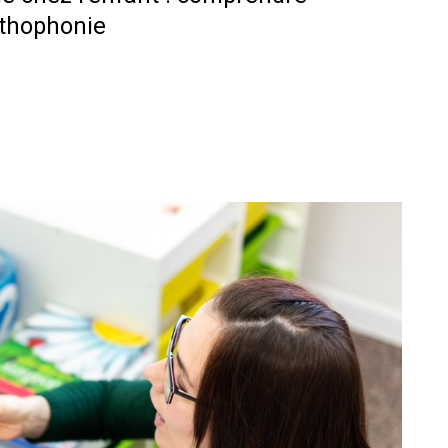
rthophonie