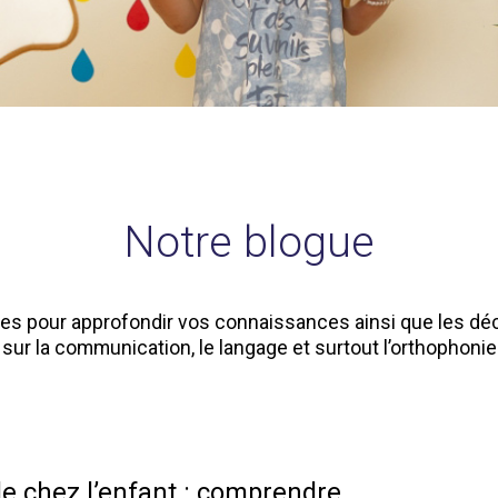
Notre blogue
les pour approfondir vos connaissances ainsi que les d
sur la communication, le langage et surtout l’orthophonie
le chez l’enfant : comprendre