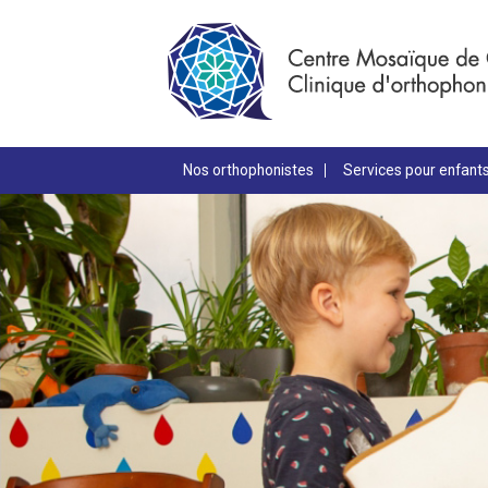
Nos orthophonistes
Services pour enfant