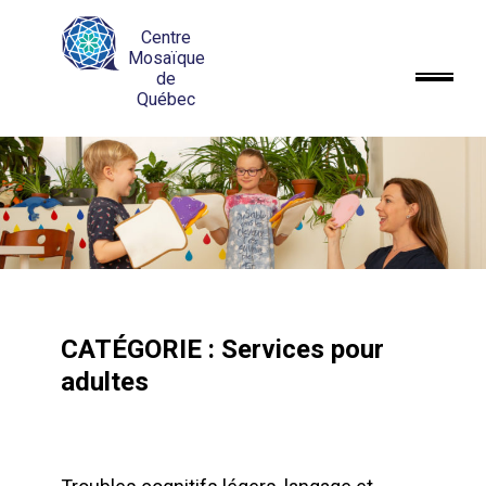
Centre
Mosaïque
de
Québec
CATÉGORIE : Services pour
adultes